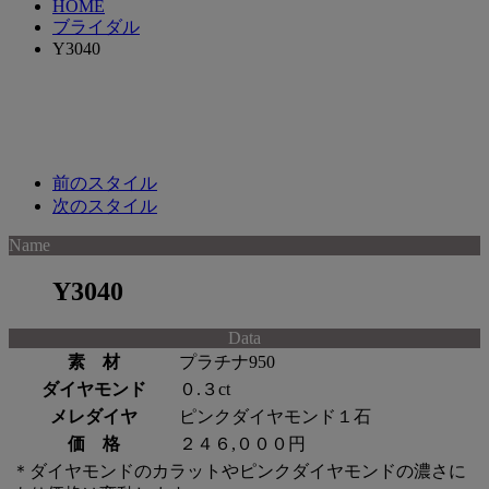
HOME
ブライダル
Y3040
前のスタイル
次のスタイル
Name
Y3040
Data
素 材
プラチナ950
ダイヤモンド
０.３ct
メレダイヤ
ピンクダイヤモンド１石
価 格
２４６,０００円
＊ダイヤモンドのカラットやピンクダイヤモンドの濃さに