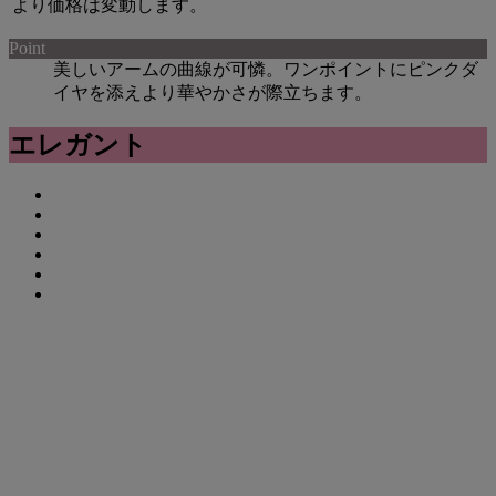
より価格は変動します。
Point
美しいアームの曲線が可憐。ワンポイントにピンクダ
イヤを添えより華やかさが際立ちます。
エレガント