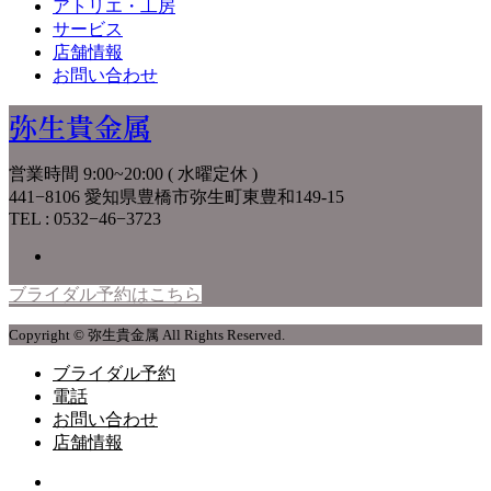
アトリエ・工房
サービス
店舗情報
お問い合わせ
弥生貴金属
営業時間 9:00~20:00 ( 水曜定休 )
441−8106 愛知県豊橋市弥生町東豊和149-15
TEL : 0532−46−3723
ブライダル予約はこちら
Copyright © 弥生貴金属 All Rights Reserved.
ブライダル予約
電話
お問い合わせ
店舗情報