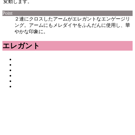
変動します。
Point
２連にクロスしたアームがエレガントなエンゲージリ
ング。アームにもメレダイヤをふんだんに使用し、華
やかな印象に。
エレガント