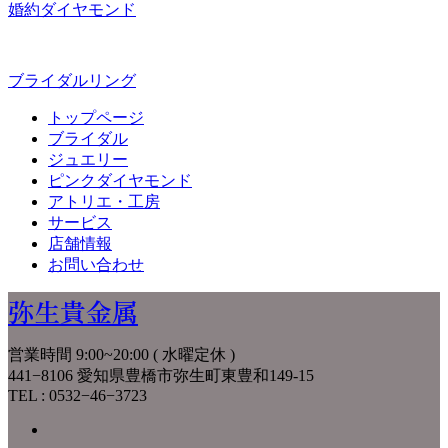
婚約ダイヤモンド
ブライダルリング
トップページ
ブライダル
ジュエリー
ピンクダイヤモンド
アトリエ・工房
サービス
店舗情報
お問い合わせ
弥生貴金属
営業時間 9:00~20:00 ( 水曜定休 )
441−8106 愛知県豊橋市弥生町東豊和149-15
TEL : 0532−46−3723