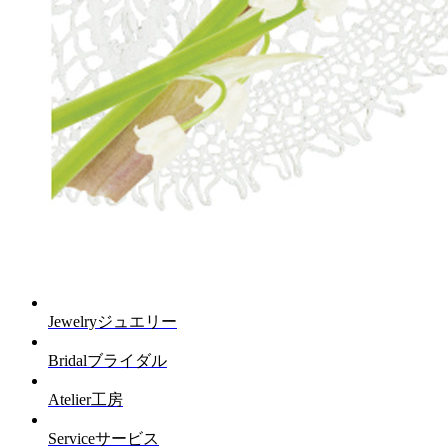
Jewelry
ジュエリー
Bridal
ブライダル
Atelier
工房
Service
サービス