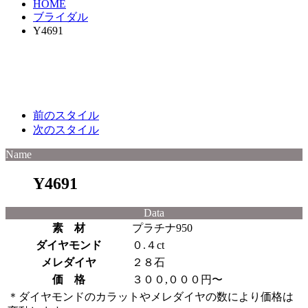
HOME
ブライダル
Y4691
前のスタイル
次のスタイル
Name
Y4691
Data
素 材
プラチナ950
ダイヤモンド
０.４ct
メレダイヤ
２８石
価 格
３００,０００円〜
＊ダイヤモンドのカラットやメレダイヤの数により価格は