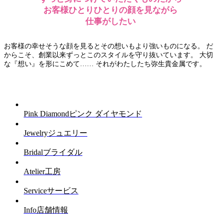
お客様ひとりひとりの顔を見ながら
仕事がしたい
お客様の幸せそうな顔を見るとその想いもより強いものになる。 だ
からこそ、創業以来ずっとこのスタイルを守り抜いています。 大切
な『想い』を形にこめて…… それがわたしたち弥生貴金属です。
Pink Diamond
ピンク ダイヤモンド
Jewelry
ジュエリー
Bridal
ブライダル
Atelier
工房
Service
サービス
Info
店舗情報