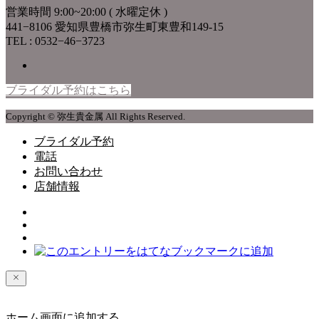
営業時間 9:00~20:00 ( 水曜定休 )
441−8106 愛知県豊橋市弥生町東豊和149-15
TEL : 0532−46−3723
ブライダル予約はこちら
Copyright © 弥生貴金属 All Rights Reserved.
ブライダル予約
電話
お問い合わせ
店舗情報
ホーム画面に追加する