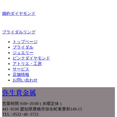
婚約ダイヤモンド
ブライダルリング
トップページ
ブライダル
ジュエリー
ピンクダイヤモンド
アトリエ・工房
サービス
店舗情報
お問い合わせ
弥生貴金属
営業時間 9:00~20:00 ( 水曜定休 )
441−8106 愛知県豊橋市弥生町東豊和149-15
TEL : 0532−46−3723