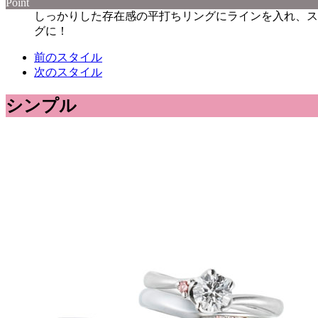
Point
しっかりした存在感の平打ちリングにラインを入れ、ス
グに！
前のスタイル
次のスタイル
シンプル