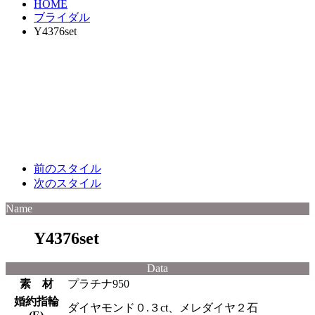
HOME
ブライダル
Y4376set
前のスタイル
次のスタイル
Name
Y4376set
Data
素 材
プラチナ950
婚約指輪
ダイヤモンド０.３ct、メレダイヤ２石