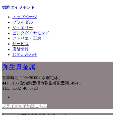
婚約ダイヤモンド
トップページ
ブライダル
ジュエリー
ピンクダイヤモンド
アトリエ・工房
サービス
店舗情報
お問い合わせ
弥生貴金属
営業時間 9:00~20:00 ( 水曜定休 )
441−8106 愛知県豊橋市弥生町東豊和149-15
TEL : 0532−46−3723
ブライダル予約はこちら