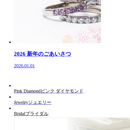
2026 新年のごあいさつ
2026.01.01
Pink Diamond
ピンク ダイヤモンド
Jewelry
ジュエリー
Bridal
ブライダル