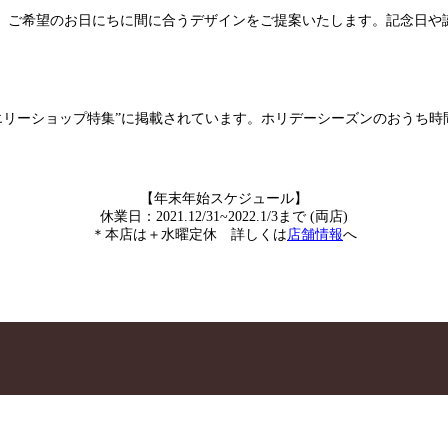
。ご希望のお日にちに間に合うデザインをご提案いたします。記念日や
ュエリーショップ特集”に掲載されています。ホリデーシーズンのおうち
【年末年始スケジュール】
休業日：2021.12/31~2022.1/3まで (両店)
＊本店は＋水曜定休 詳しくは
店舗情報
へ