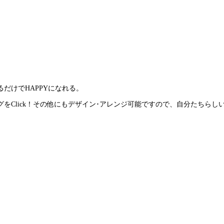
だけでHAPPYになれる。
をClick！その他にもデザイン･アレンジ可能ですので、自分たちらし