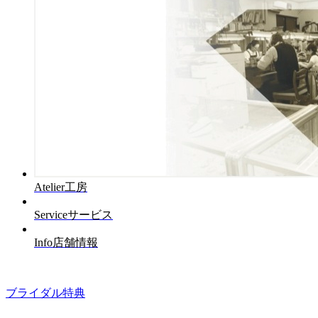
Atelier
工房
Service
サービス
Info
店舗情報
ブライダル特典