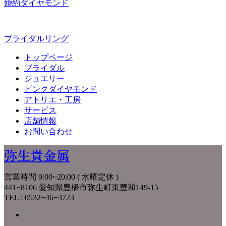
婚約ダイヤモンド
ブライダルリング
トップページ
ブライダル
ジュエリー
ピンクダイヤモンド
アトリエ・工房
サービス
店舗情報
お問い合わせ
弥生貴金属
営業時間 9:00~20:00 ( 水曜定休 )
441−8106 愛知県豊橋市弥生町東豊和149-15
TEL : 0532−46−3723