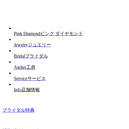
Pink Diamond
ピンク ダイヤモンド
Jewelry
ジュエリー
Bridal
ブライダル
Atelier
工房
Service
サービス
Info
店舗情報
ブライダル特典