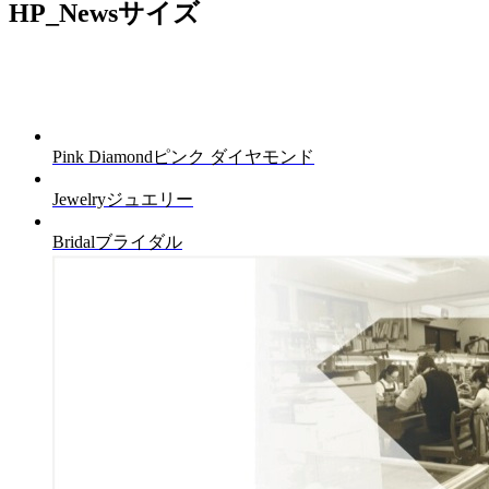
HP_Newsサイズ
Pink Diamond
ピンク ダイヤモンド
Jewelry
ジュエリー
Bridal
ブライダル