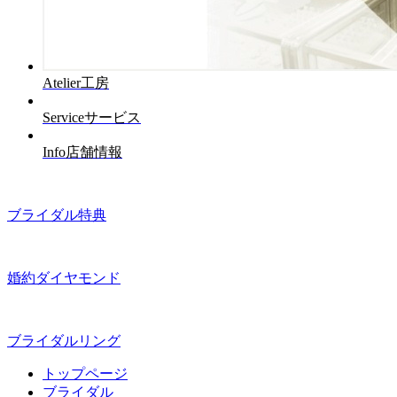
Atelier
工房
Service
サービス
Info
店舗情報
ブライダル特典
婚約ダイヤモンド
ブライダルリング
トップページ
ブライダル