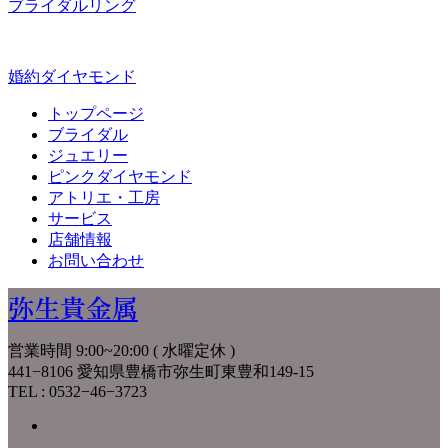
ブライダルリング
婚約ダイヤモンド
トップページ
ブライダル
ジュエリー
ピンクダイヤモンド
アトリエ・工房
サービス
店舗情報
お問い合わせ
弥生貴金属
営業時間 9:00~20:00 ( 水曜定休 )
441−8106 愛知県豊橋市弥生町東豊和149-15
TEL : 0532−46−3723