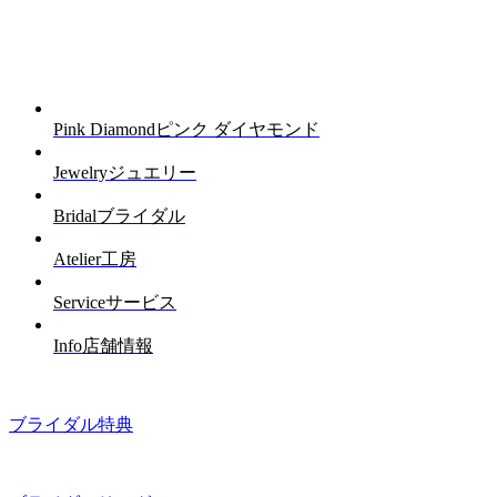
Pink Diamond
ピンク ダイヤモンド
Jewelry
ジュエリー
Bridal
ブライダル
Atelier
工房
Service
サービス
Info
店舗情報
ブライダル特典