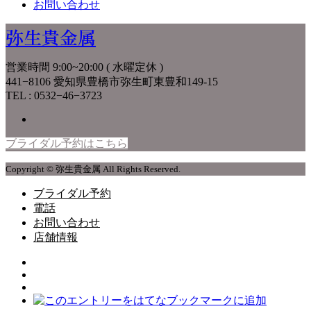
お問い合わせ
弥生貴金属
営業時間 9:00~20:00 ( 水曜定休 )
441−8106 愛知県豊橋市弥生町東豊和149-15
TEL : 0532−46−3723
ブライダル予約はこちら
Copyright © 弥生貴金属 All Rights Reserved.
ブライダル予約
電話
お問い合わせ
店舗情報