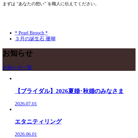
まずは “あなたの想い” を職人に伝えてください。
* Pearl Brooch *
３月の誕生石 珊瑚
お知らせ
お知らせ一覧
【ブライダル】2026夏婚･秋婚のみなさま
2026.07.01
エタニティリング
2026.06.01