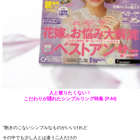
人と被りたくない！
こだわりが隠れたシンプルリング特集 (P.44)
”飽きのこないシンプルなものがいいけれど
その中でも少し人とは違う二人だけの