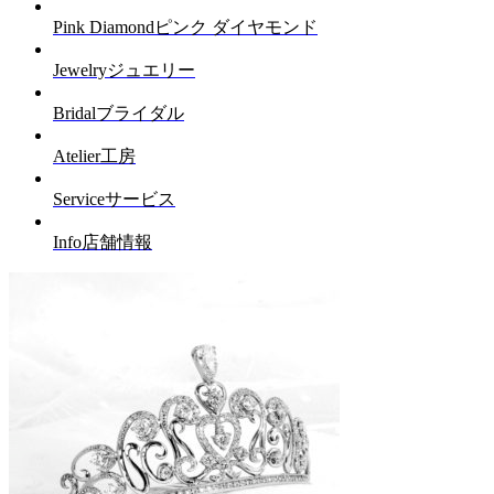
Pink Diamond
ピンク ダイヤモンド
Jewelry
ジュエリー
Bridal
ブライダル
Atelier
工房
Service
サービス
Info
店舗情報