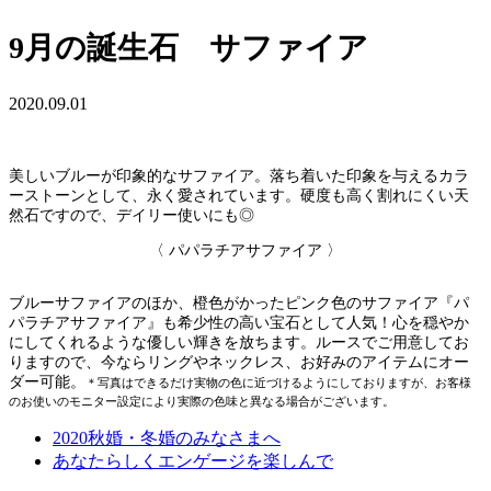
9月の誕生石 サファイア
2020.09.01
美しいブルーが印象的なサファイア。落ち着いた印象を与えるカラ
ーストーンとして、永く愛されています。硬度も高く割れにくい天
然石ですので、デイリー使いにも◎
〈 パパラチアサファイア 〉
ブルーサファイアのほか、橙色がかったピンク色のサファイア『パ
パラチアサファイア』も希少性の高い宝石として人気！心を穏やか
にしてくれるような優しい輝きを放ちます。ルースでご用意してお
りますので、今ならリングやネックレス、お好みのアイテムにオー
ダー可能。
＊写真はできるだけ実物の色に近づけるようにしておりますが、お客様
のお使いのモニター設定により実際の色味と異なる場合がございます。
2020秋婚・冬婚のみなさまへ
あなたらしくエンゲージを楽しんで