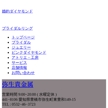
婚約ダイヤモンド
ブライダルリング
トップページ
ブライダル
ジュエリー
ピンクダイヤモンド
アトリエ・工房
サービス
店舗情報
お問い合わせ
弥生貴金属
営業時間 9:00~20:00 ( 水曜定休 )
441−8106 愛知県豊橋市弥生町東豊和149-15
TEL : 0532−46−3723