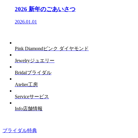
2026 新年のごあいさつ
2026.01.01
Pink Diamond
ピンク ダイヤモンド
Jewelry
ジュエリー
Bridal
ブライダル
Atelier
工房
Service
サービス
Info
店舗情報
ブライダル特典