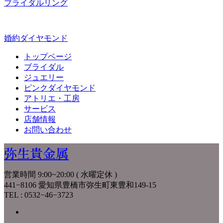
ブライダルリング
婚約ダイヤモンド
トップページ
ブライダル
ジュエリー
ピンクダイヤモンド
アトリエ・工房
サービス
店舗情報
お問い合わせ
弥生貴金属
営業時間 9:00~20:00 ( 水曜定休 )
441−8106 愛知県豊橋市弥生町東豊和149-15
TEL : 0532−46−3723