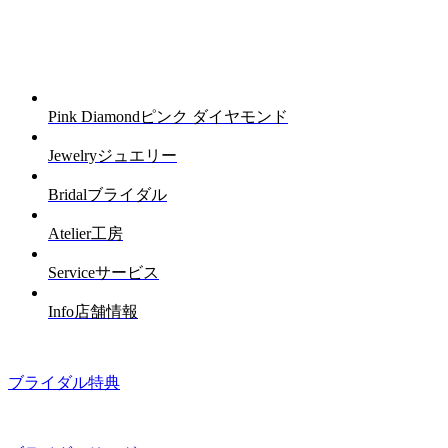
Pink Diamond
ピンク ダイヤモンド
Jewelry
ジュエリー
Bridal
ブライダル
Atelier
工房
Service
サービス
Info
店舗情報
ブライダル特典