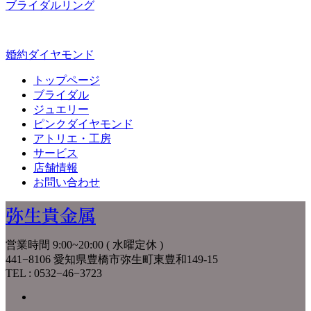
ブライダルリング
婚約ダイヤモンド
トップページ
ブライダル
ジュエリー
ピンクダイヤモンド
アトリエ・工房
サービス
店舗情報
お問い合わせ
弥生貴金属
営業時間 9:00~20:00 ( 水曜定休 )
441−8106 愛知県豊橋市弥生町東豊和149-15
TEL : 0532−46−3723