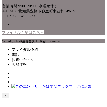
営業時間 9:00~20:00 ( 水曜定休 )
441−8106 愛知県豊橋市弥生町東豊和149-15
TEL : 0532−46−3723
ブライダル予約はこちら
Copyright © 弥生貴金属 All Rights Reserved.
ブライダル予約
電話
お問い合わせ
店舗情報