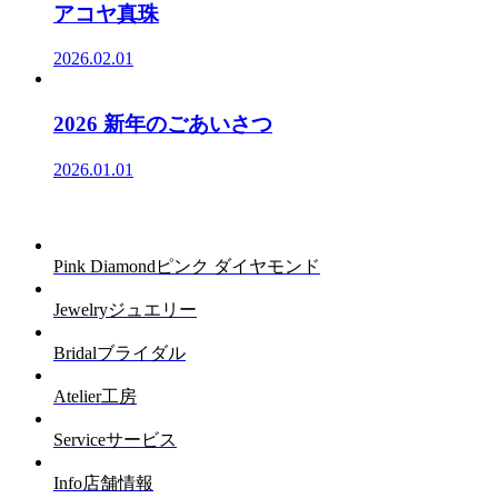
アコヤ真珠
2026.02.01
2026 新年のごあいさつ
2026.01.01
Pink Diamond
ピンク ダイヤモンド
Jewelry
ジュエリー
Bridal
ブライダル
Atelier
工房
Service
サービス
Info
店舗情報