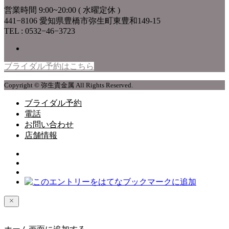
営業時間 9:00~20:00 ( 水曜定休 )
441−8106 愛知県豊橋市弥生町東豊和149-15
TEL : 0532−46−3723
ブライダル予約はこちら
Copyright © 弥生貴金属 All Rights Reserved.
ブライダル予約
電話
お問い合わせ
店舗情報