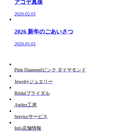
アコヤ真珠
2026.02.01
2026 新年のごあいさつ
2026.01.01
Pink Diamond
ピンク ダイヤモンド
Jewelry
ジュエリー
Bridal
ブライダル
Atelier
工房
Service
サービス
Info
店舗情報