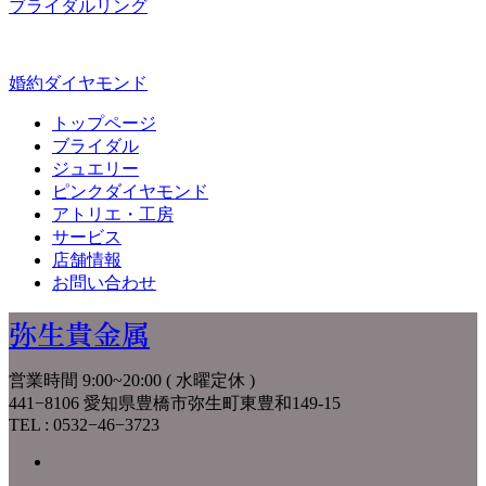
ブライダルリング
婚約ダイヤモンド
トップページ
ブライダル
ジュエリー
ピンクダイヤモンド
アトリエ・工房
サービス
店舗情報
お問い合わせ
弥生貴金属
営業時間 9:00~20:00 ( 水曜定休 )
441−8106 愛知県豊橋市弥生町東豊和149-15
TEL : 0532−46−3723