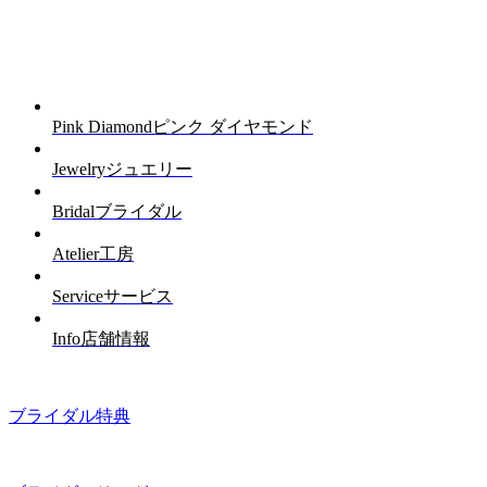
Pink Diamond
ピンク ダイヤモンド
Jewelry
ジュエリー
Bridal
ブライダル
Atelier
工房
Service
サービス
Info
店舗情報
ブライダル特典