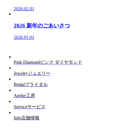
2026.02.01
2026 新年のごあいさつ
2026.01.01
Pink Diamond
ピンク ダイヤモンド
Jewelry
ジュエリー
Bridal
ブライダル
Atelier
工房
Service
サービス
Info
店舗情報