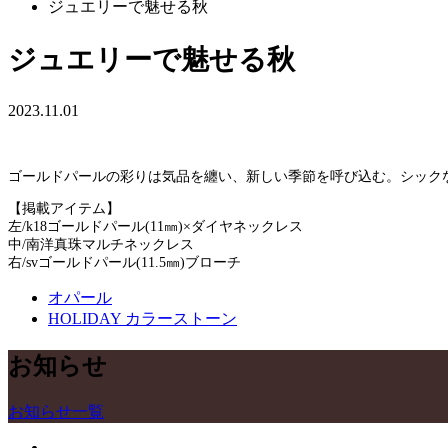
ジュエリーで魅せる秋
ジュエリーで魅せる秋
2023.11.01
ゴールドパールの彩りは気品を纏い、新しい季節を呼び込む。シック
【掲載アイテム】
左/k18ゴールドパール(11㎜)×ダイヤネックレス
中/南洋真珠マルチネックレス
右/svゴールドパール(11.5㎜)ブローチ
オパール
HOLIDAY カラーストーン
お知らせ
お知らせ一覧