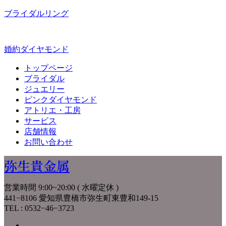
ブライダルリング
婚約ダイヤモンド
トップページ
ブライダル
ジュエリー
ピンクダイヤモンド
アトリエ・工房
サービス
店舗情報
お問い合わせ
弥生貴金属
営業時間 9:00~20:00 ( 水曜定休 )
441−8106 愛知県豊橋市弥生町東豊和149-15
TEL : 0532−46−3723