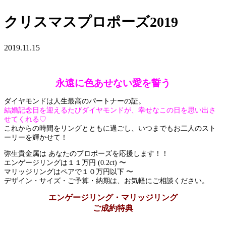
クリスマスプロポーズ2019
2019.11.15
永遠に色あせない愛を誓う
ダイヤモンドは人生最高のパートナーの証。
結婚記念日を迎えるたびダイヤモンドが、幸せなこの日を思い出さ
せてくれる♡
これからの時間をリングとともに過ごし、いつまでもお二人のスト
ーリーを輝かせて！
弥生貴金属は あなたのプロポーズを応援します！！
エンゲージリングは１１万円 (0.2ct) 〜
マリッジリングはペアで１０万円以下 〜
デザイン・サイズ・ご予算・納期は、お気軽にご相談ください。
エンゲージリング・マリッジリング
ご成約特典