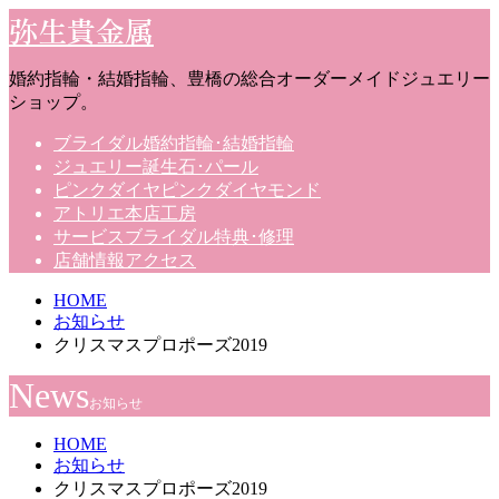
弥生貴金属
婚約指輪・結婚指輪、豊橋の総合オーダーメイドジュエリー
ショップ。
ブライダル
婚約指輪･結婚指輪
ジュエリー
誕生石･パール
ピンクダイヤ
ピンクダイヤモンド
アトリエ
本店工房
サービス
ブライダル特典･修理
店舗情報
アクセス
HOME
お知らせ
クリスマスプロポーズ2019
News
お知らせ
HOME
お知らせ
クリスマスプロポーズ2019