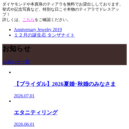
ダイヤモンドや本真珠のティアラを無料でお貸出ししております。
挙式や記念写真など、特別な日こそ本物のティアラでドレスアッ
プ！
詳しくは、
こちら
をご確認ください。
Anniversary Jewelry 2019
１２月の誕生石 タンザナイト
お知らせ
お知らせ一覧
【ブライダル】2026夏婚･秋婚のみなさま
2026.07.01
エタニティリング
2026.06.01