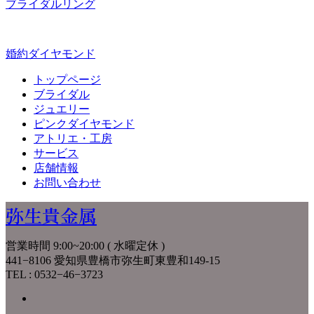
ブライダルリング
婚約ダイヤモンド
トップページ
ブライダル
ジュエリー
ピンクダイヤモンド
アトリエ・工房
サービス
店舗情報
お問い合わせ
弥生貴金属
営業時間 9:00~20:00 ( 水曜定休 )
441−8106 愛知県豊橋市弥生町東豊和149-15
TEL : 0532−46−3723