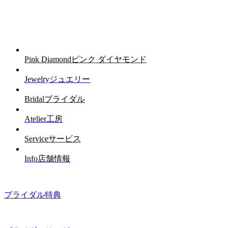
Pink Diamond
ピンク ダイヤモンド
Jewelry
ジュエリー
Bridal
ブライダル
Atelier
工房
Service
サービス
Info
店舗情報
ブライダル特典