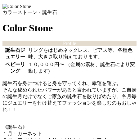
カラーストーン・誕生石
Color Stone
Profile
誕生石ジ
リングをはじめネックレス、ピアス等、各種色
ュエリー
味、大きさ取り揃えております。
ベビーリ
１０,０００円〜 （金属の素材、誕生石により変
ング
動します)
誕生石を身につけると身を守ってくれ、幸運を運ぶ。
そんな秘められたパワーがあると言われていますが、ご自身
の誕生月だけでなくご家族の誕生石を散りばめたり、各月毎
にジュエリーを付け替えてファッションを楽しむのもおしゃ
れ！！
《誕生石》
１月：ガーネット