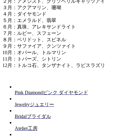
２月：アメジスト、クリソベリルキャッツアイ
３月：アクアマリン、珊瑚
４月：ダイヤモンド
５月：エメラルド、翡翠
６月：真珠、アレキサンドライト
７月：ルビー、スフェーン
８月：ペリドット、スピネル
９月：サファイア、クンツァイト
10月：オパール、トルマリン
11月：トパーズ、シトリン
12月：トルコ石、タンザナイト、ラピスラズリ
Pink Diamond
ピンク ダイヤモンド
Jewelry
ジュエリー
Bridal
ブライダル
Atelier
工房