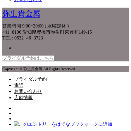
弥生貴金属
営業時間 9:00~20:00 ( 水曜定休 )
441−8106 愛知県豊橋市弥生町東豊和149-15
TEL : 0532−46−3723
ブライダル予約はこちら
Copyright © 弥生貴金属 All Rights Reserved.
ブライダル予約
電話
お問い合わせ
店舗情報