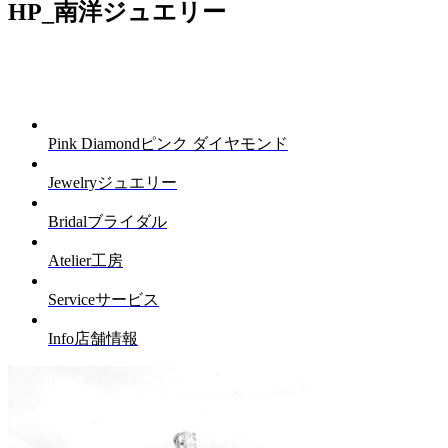
HP_南洋ジュエリー
Pink Diamond
ピンク ダイヤモンド
Jewelry
ジュエリー
Bridal
ブライダル
Atelier
工房
Service
サービス
Info
店舗情報