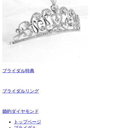
ブライダル特典
ブライダルリング
婚約ダイヤモンド
トップページ
ブライダル