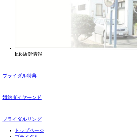
Info
店舗情報
ブライダル特典
婚約ダイヤモンド
ブライダルリング
トップページ
ブライダル