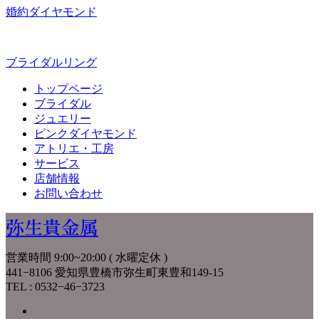
婚約ダイヤモンド
ブライダルリング
トップページ
ブライダル
ジュエリー
ピンクダイヤモンド
アトリエ・工房
サービス
店舗情報
お問い合わせ
弥生貴金属
営業時間 9:00~20:00 ( 水曜定休 )
441−8106 愛知県豊橋市弥生町東豊和149-15
TEL : 0532−46−3723