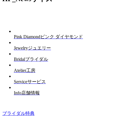
Pink Diamond
ピンク ダイヤモンド
Jewelry
ジュエリー
Bridal
ブライダル
Atelier
工房
Service
サービス
Info
店舗情報
ブライダル特典