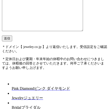
＊ドメイン【 jeweley.co.jp 】より返信いたします。受信設定をご確認
ください。
＊定休日および夏期・年末年始の休暇中のお問い合わせにつきまし
ては、休暇後の回答とさせていただきます。何卒ご了承くださいま
すようお願い申し上げます。
Pink Diamond
ピンク ダイヤモンド
Jewelry
ジュエリー
Bridal
ブライダル