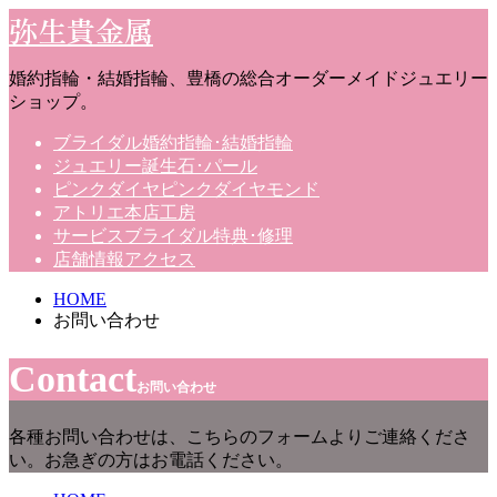
弥生貴金属
婚約指輪・結婚指輪、豊橋の総合オーダーメイドジュエリー
ショップ。
ブライダル
婚約指輪･結婚指輪
ジュエリー
誕生石･パール
ピンクダイヤ
ピンクダイヤモンド
アトリエ
本店工房
サービス
ブライダル特典･修理
店舗情報
アクセス
HOME
お問い合わせ
Contact
お問い合わせ
各種お問い合わせは、こちらのフォームよりご連絡くださ
い。お急ぎの方はお電話ください。