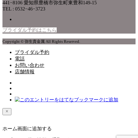
441−8106 愛知県豊橋市弥生町東豊和149-15
TEL : 0532−46−3723
ブライダル予約はこちら
Copyright © 弥生貴金属 All Rights Reserved.
ブライダル予約
電話
お問い合わせ
店舗情報
ホーム画面に追加する