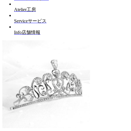
Atelier
工房
Service
サービス
Info
店舗情報