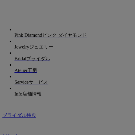
Pink Diamond
ピンク ダイヤモンド
Jewelry
ジュエリー
Bridal
ブライダル
Atelier
工房
Service
サービス
Info
店舗情報
ブライダル特典