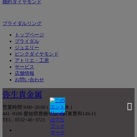
婚約ダイヤモンド
ブライダルリング
トップページ
ブライダル
ジュエリー
ピンクダイヤモンド
アトリエ・工房
サービス
店舗情報
お問い合わせ
弥生貴金属
営業時間 9:00~20:00 ( 水曜定休 )
441−8106 愛知県豊橋市弥生町東豊和149-15
TEL : 0532−46−3723